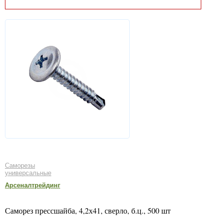
Саморезы
универсальные
Арсеналтрейдинг
Саморез прессшайба, 4,2х41, сверло, б.ц., 500 шт