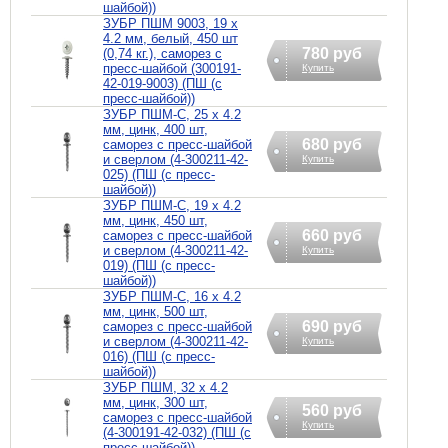
шайбой))
ЗУБР ПШМ 9003, 19 х
4.2 мм, белый, 450 шт
780 руб
(0,74 кг.), саморез с
пресс-шайбой (300191-
Купить
42-019-9003) (ПШ (с
пресс-шайбой))
ЗУБР ПШМ-С, 25 х 4.2
мм, цинк, 400 шт,
680 руб
саморез с пресс-шайбой
и сверлом (4-300211-42-
Купить
025) (ПШ (с пресс-
шайбой))
ЗУБР ПШМ-С, 19 х 4.2
мм, цинк, 450 шт,
660 руб
саморез с пресс-шайбой
и сверлом (4-300211-42-
Купить
019) (ПШ (с пресс-
шайбой))
ЗУБР ПШМ-С, 16 х 4.2
мм, цинк, 500 шт,
690 руб
саморез с пресс-шайбой
и сверлом (4-300211-42-
Купить
016) (ПШ (с пресс-
шайбой))
ЗУБР ПШМ, 32 х 4.2
мм, цинк, 300 шт,
560 руб
саморез c пресс-шайбой
Купить
(4-300191-42-032) (ПШ (с
пресс-шайбой))