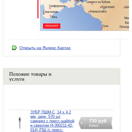
Открыть на Яндекс.Картах
Похожие товары и
услуги
ЗУБР ПШМ-С, 14 х 4.2
мм, цинк, 570 шт,
730 руб
саморез с пресс-шайбой
и сверлом (4-300211-42-
Купить
014) (ПШ (с пресс-