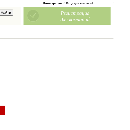
Регистрация
/
Вход для компаний
Регистрация
для компаний