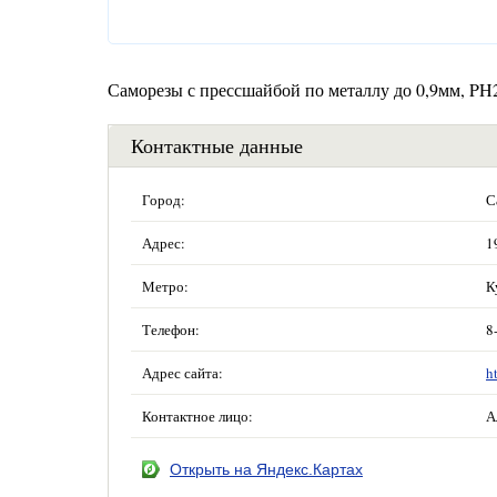
Саморезы с прессшайбой по металлу до 0,9мм, PH
Контактные данные
Город:
С
Адрес:
1
Метро:
К
Телефон:
8
Адрес сайта:
h
Контактное лицо:
А
Открыть на Яндекс.Картах