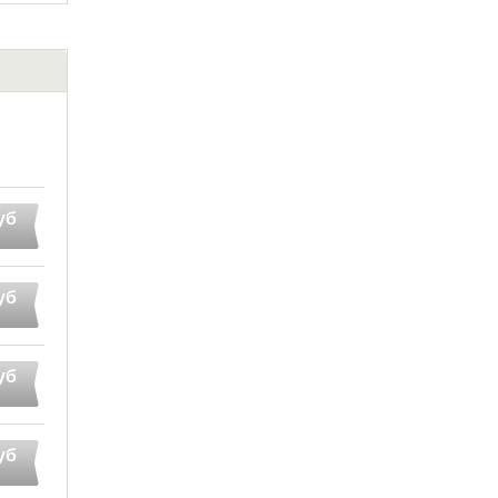
уб
уб
уб
уб