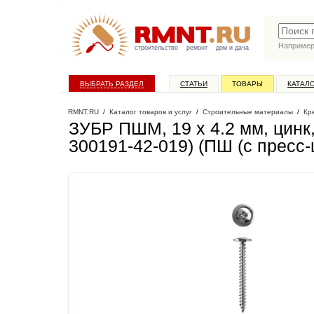
Наприме
строительство
ремонт
дом и дача
ВЫБРАТЬ РАЗДЕЛ
СТАТЬИ
ТОВАРЫ
КАТАЛ
RMNT.RU
/
Каталог товаров и услуг
/
Строительные материалы
/
Кр
ЗУБР ПШМ, 19 х 4.2 мм, цинк,
300191-42-019) (ПШ (с пресс