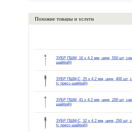
Похожие товары и услуги
ЗУБР ПШМ, 16 х 4.2 мм, цинк, 550 шт, сам
шайбой))
ЗУБР ПШМ-С, 25 х 4.2 мм, цинк, 400 шт, 
(с пресс-шайбой))
ЗУБР ПШМ, 41 х 4.2 мм, цинк, 200 шт, сам
шайбой))
ЗУБР ПШМ-С, 32 х 4.2 мм, цинк, 250 шт, 
(с пресс-шайбой))