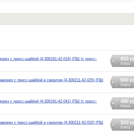
650 р
орез c пресс-шайбой (4-300191-42-016) (ПШ (с пресс-
Купить
680 р
саморез с пресс-шайбой и сверлом (4-300211-42-025) (ПШ
Купить
490 р
орез c пресс-шайбой (4-300191-42-041) (ПШ (с пресс-
Купить
520 р
саморез с пресс-шайбой и сверлом (4-300211-42-032) (ПШ
Купить