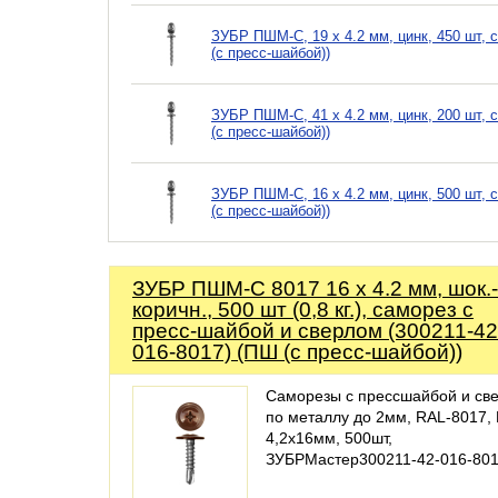
ЗУБР ПШМ-С, 19 х 4.2 мм, цинк, 450 шт, 
(с пресс-шайбой))
ЗУБР ПШМ-С, 41 х 4.2 мм, цинк, 200 шт, 
(с пресс-шайбой))
ЗУБР ПШМ-С, 16 х 4.2 мм, цинк, 500 шт, 
(с пресс-шайбой))
ЗУБР ПШМ-С 8017 16 х 4.2 мм, шок.-
коричн., 500 шт (0,8 кг.), саморез с
пресс-шайбой и сверлом (300211-42
016-8017) (ПШ (с пресс-шайбой))
Саморезы с прессшайбой и св
по металлу до 2мм, RAL-8017,
4,2х16мм, 500шт,
ЗУБРМастер300211-42-016-80