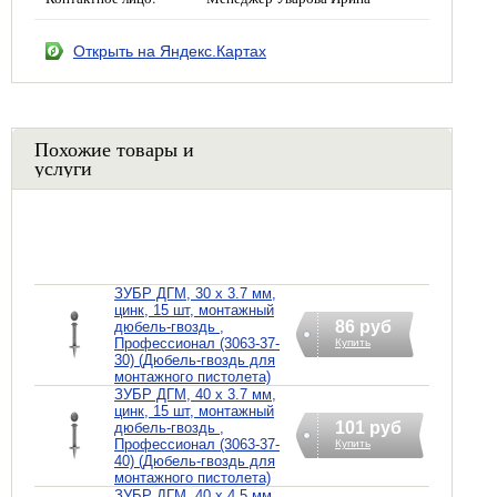
Открыть на Яндекс.Картах
Похожие товары и
услуги
ЗУБР ДГМ, 30 x 3.7 мм,
цинк, 15 шт, монтажный
86 руб
дюбель-гвоздь ,
Профессионал (3063-37-
Купить
30) (Дюбель-гвоздь для
монтажного пистолета)
ЗУБР ДГМ, 40 x 3.7 мм,
цинк, 15 шт, монтажный
101 руб
дюбель-гвоздь ,
Профессионал (3063-37-
Купить
40) (Дюбель-гвоздь для
монтажного пистолета)
ЗУБР ДГМ, 40 x 4.5 мм,