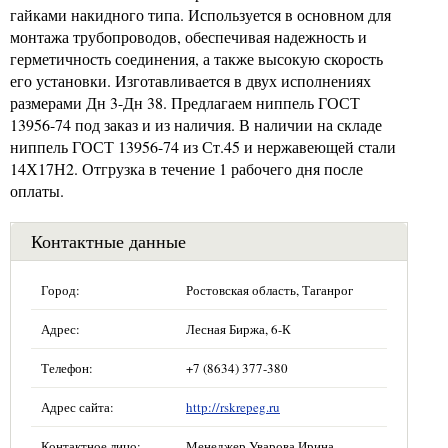
гайками накидного типа. Используется в основном для
монтажа трубопроводов, обеспечивая надежность и
герметичность соединения, а также высокую скорость
его установки. Изготавливается в двух исполнениях
размерами Дн 3-Дн 38. Предлагаем ниппель ГОСТ
13956-74 под заказ и из наличия. В наличии на складе
ниппель ГОСТ 13956-74 из Ст.45 и нержавеющей стали
14Х17Н2. Отгрузка в течение 1 рабочего дня после
оплаты.
Контактные данные
Город:
Ростовская область, Таганрог
Адрес:
Лесная Биржа, 6-К
Телефон:
+7 (8634) 377-380
Адрес сайта:
http://rskrepeg.ru
Контактное лицо:
Менеджер Уварова Ирина