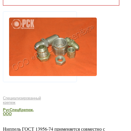
Специализированный
крепеж
РусСпецКрепеж,
ООО
Ниппель ГОСТ 13956-74 применяется совместно с