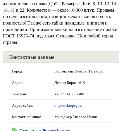
алюминиевого сплава Д16Т. Размеры: Дн 6, 8, 10, 12, 14,
16, 18 и 22. Количество — около 10 000 штук. Продаем
по цене изготовления, позиции желательно выкупать
полностью! Так же есть гайки накидные, ниппеля и
проходники. Принимаем заявки на изготовление пробки
ГОСТ 13973-74 под заказ. Отправка ТК в любой город
страны.
Контактные данные
Город:
Ростовская область, Таганрог
Адрес:
Лесная Биржа, 6-К
Телефон:
+7 (8634) 377-380
Адрес сайта:
http://rskrepeg.ru
Контактное лицо:
Менеджер Уварова Ирина
Открыть на Яндекс.Картах