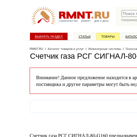
Наприме
строительство
ремонт
дом и дача
ВЫБРАТЬ РАЗДЕЛ
СТАТЬИ
ТОВАРЫ
КАТАЛ
RMNT.RU
/
Каталог товаров и услуг
/
Инженерные системы
/
Газосн
Cчетчик газа РСГ СИГНАЛ-80
Внимание! Данное предложение находится в ар
поставщика и другие параметры могут быть не
Счетчик газа РСГ СИГНАЛ-80-G160 предназначен 