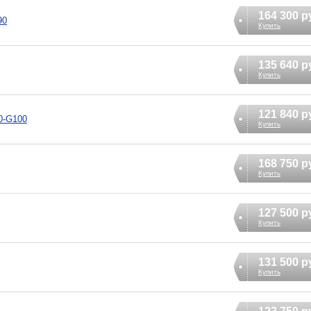
164 300 р
90
Купить
135 640 р
Купить
121 840 р
0-G100
Купить
168 750 р
Купить
127 500 р
Купить
131 500 р
Купить