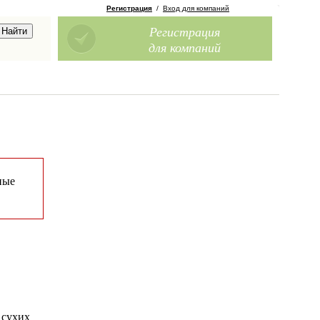
Регистрация
/
Вход для компаний
Регистрация
для компаний
ные
 сухих