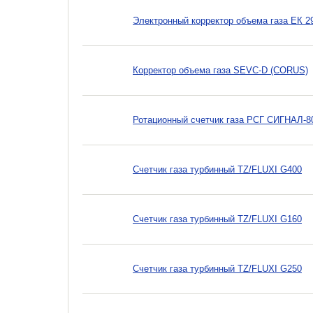
Электронный корректор объема газа ЕК 2
Корректор объема газа SEVC-D (CORUS)
Ротационный cчетчик газа РСГ СИГНАЛ-8
Счетчик газа турбинный TZ/FLUXI G400
Счетчик газа турбинный TZ/FLUXI G160
Счетчик газа турбинный TZ/FLUXI G250