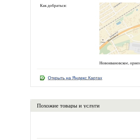
Как добраться:
Новоивановское, орие
Открыть на Яндекс.Картах
Похожие товары и услуги