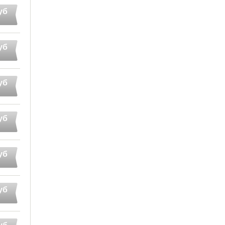
уб
уб
уб
уб
уб
уб