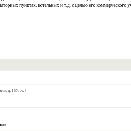
ляторных пунктах, котельных и т.д. с целью его коммерческого у
е, д. 165, ст. 1
евич