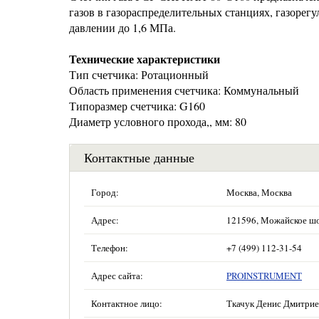
газов в газораспределительных станциях, газорегу
давлении до 1,6 МПа.
Технические характеристики
Тип счетчика: Ротационный
Область применения счетчика: Коммунальный
Типоразмер счетчика: G160
Диаметр условного прохода,, мм: 80
Контактные данные
Город:
Москва, Москва
Адрес:
121596, Можайское шосс
Телефон:
+7 (499) 112-31-54
Адрес сайта:
PROINSTRUMENT
Контактное лицо:
Ткачук Денис Дмитри