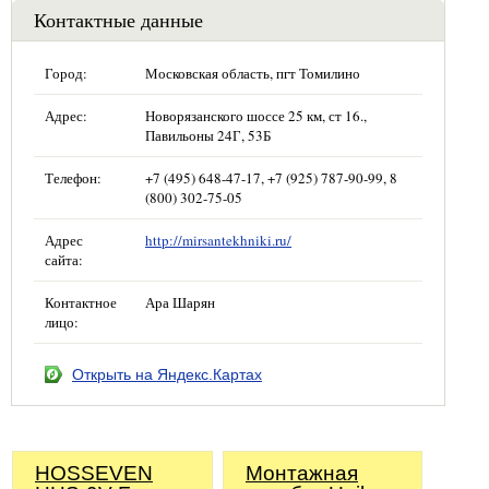
Контактные данные
Город:
Московская область, пгт Томилино
Адрес:
Новорязанского шоссе 25 км, ст 16.,
Павильоны 24Г, 53Б
Телефон:
+7 (495) 648-47-17, +7 (925) 787-90-99, 8
(800) 302-75-05
Адрес
http://mirsantekhniki.ru/
сайта:
Контактное
Ара Шарян
лицо:
Открыть на Яндекс.Картах
HOSSEVEN
Монтажная