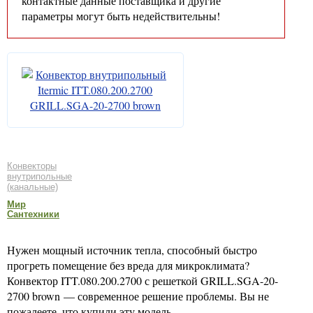
контактные данные поставщика и другие
параметры могут быть недействительны!
Конвекторы
внутрипольные
(канальные)
Мир
Сантехники
Нужен мощный источник тепла, способный быстро
прогреть помещение без вреда для микроклимата?
Конвектор ITT.080.200.2700 с решеткой GRILL.SGA-20-
2700 brown — современное решение проблемы. Вы не
пожалеете, что купили эту модель.