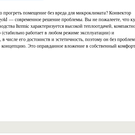
 прогреть помещение без вреда для микроклимата? Конвектор
gold — современное решение проблемы. Вы не пожалеете, что к
дства Itermic характеризуется высокой теплоотдачей, компактн
 (стабильно работает в любом режиме эксплуатации) и
 в числе его достоинств и эстетичность, поэтому он без проблем
ю концепцию. Это оправданное вложение в собственный комфорт