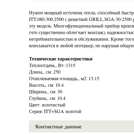
Нужен мощный источник тепла, способный быстро
ITT.080.300.2500 с решеткой GRILL.SGA-30-2500 
эту модель. Многофункциональный прибор произво
(что существенно облегчает монтаж), надежностью
нетребовательностью в обслуживании. Кроме того,
вписывается в любой интерьер, не нарушая общу
Технические характеристики
Теплоотдача,, Вт: 1315
Длина,, см: 250
Отапливаемая площадь,, м2: 13.15
Высота,, см: 10.4
Ширина,, см: 30
Глубина,, см: 10.4
Цвет: золотистый
Серия: ITT+SGA золотой
Контактные данные