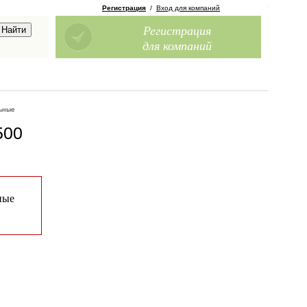
Регистрация
/
Вход для компаний
Регистрация
для компаний
ьные
500
ные