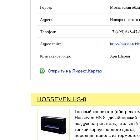
Город:
Московская обла
Адрес:
Новорязанского ш
Телефон:
+7 (495) 648-47-
Адрес сайта:
http://mirsantekh
Контактное лицо:
Ара Шарян
Открыть на Яндекс.Картах
HOSSEVEN HS-8
Газовый конвектор (обогревате
Hosseven HS-8- дизайнерский
воздухонагреватель, стильный
тонкий корпус черного цвета,
передняя панель из термостек