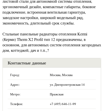
листовой стали для автономной системы отопления,
эргономичный дизайн, компактные габариты, боковое
подключение, встроенная вентильная гарнитура,
заводские настройки, широкий модельный ряд,
экономичность, длительный срок службы.
Стальные панельные радиаторы отопления Kermi
(Керми) Therm X2 Profil тип 12 предназначены, в
основном, для автономных систем отопления загородных
дом, коттеджей, дач и т.п.,?
Контактные данные
Город:
Москва, Москва
Адрес:
ул. Днепропетровская 14
Метро:
Пражская
Телефон:
+7 (495) 646-11-99