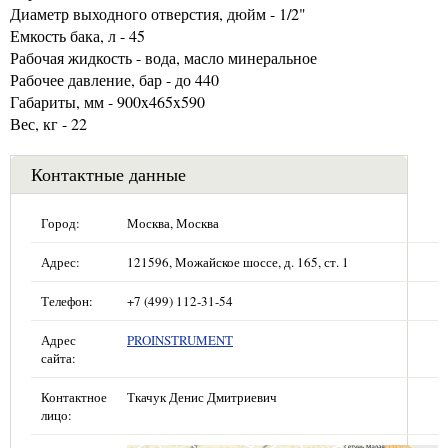
Диаметр выходного отверстия, дюйм - 1/2"
Емкость бака, л - 45
Рабочая жидкость - вода, масло минеральное
Рабочее давление, бар - до 440
Габариты, мм - 900x465x590
Вес, кг - 22
Контактные данные
Город:
Москва, Москва
Адрес:
121596, Можайское шоссе, д. 165, ст. 1
Телефон:
+7 (499) 112-31-54
Адрес
PROINSTRUMENT
сайта:
Контактное
Ткачук Денис Дмитриевич
лицо: