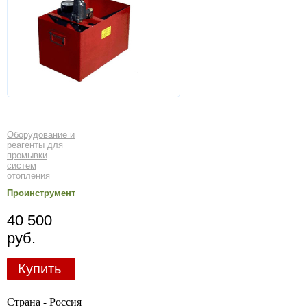
Оборудование и
реагенты для
промывки
систем
отопления
Проинструмент
40 500
руб.
Купить
Страна - Россия