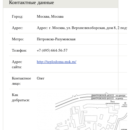
Контактные данные
Город:
Москва, Москва
Адрес:
Адрес: г. Москва, ул. Верхнелихоборская, дом 8, 2 подъе
Метро:
Петровско-Разумовская
Телефон:
+7 (495) 664-56-57
Адрес
http://teplodoma-msk.ru/
сайта:
Контактное
Олег
лицо:
Как
добраться: