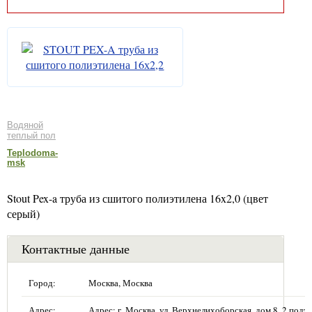
Водяной
теплый пол
Teplodoma-
msk
Stout Pex-a труба из сшитого полиэтилена 16x2,0 (цвет
серый)
Контактные данные
Город:
Москва, Москва
Адрес:
Адрес: г. Москва, ул. Верхнелихоборская, дом 8, 2 подъе