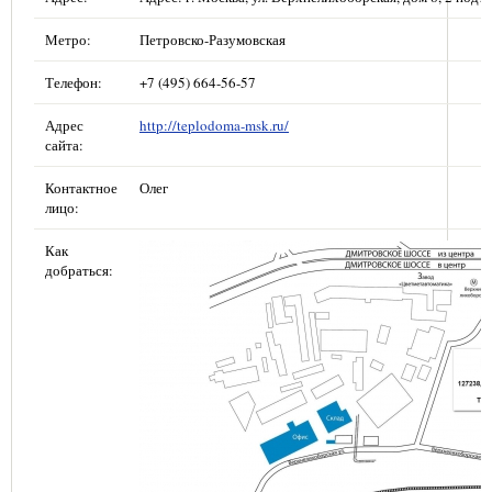
Метро:
Петровско-Разумовская
Телефон:
+7 (495) 664-56-57
Адрес
http://teplodoma-msk.ru/
сайта:
Контактное
Олег
лицо:
Как
добраться: