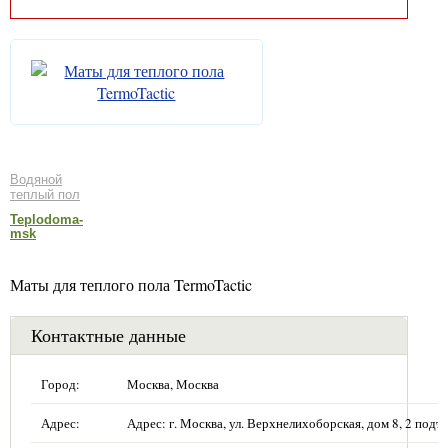
Водяной
теплый пол
Teplodoma-
msk
Маты для теплого пола TermoTactic
Контактные данные
Город:
Москва, Москва
Адрес:
Адрес: г. Москва, ул. Верхнелихоборская, дом 8, 2 подъе