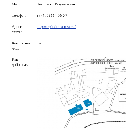
Метро:
Петровско-Разумовская
Телефон:
+7 (495) 664-56-57
Адрес
http://teplodoma-msk.ru/
сайта:
Контактное
Олег
лицо:
Как
добраться: