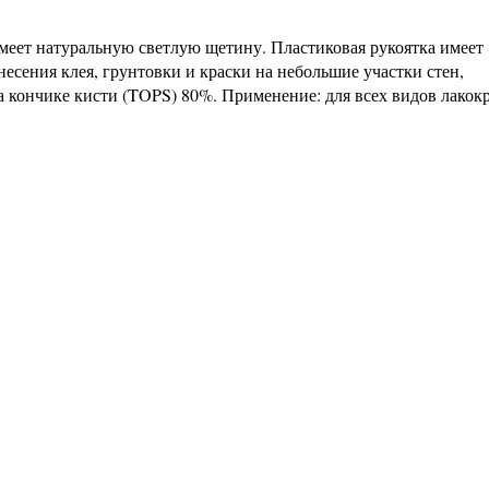
меет натуральную светлую щетину. Пластиковая рукоятка имеет
несения клея, грунтовки и краски на небольшие участки стен,
 кончике кисти (TOPS) 80%. Применение: для всех видов лакок