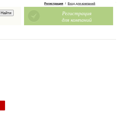
Регистрация
/
Вход для компаний
Регистрация
для компаний