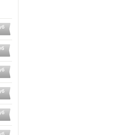
уб
уб
уб
уб
уб
уб