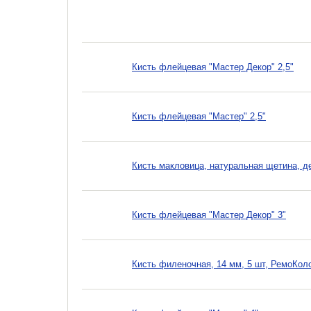
Кисть флейцевая "Мастер Декор" 2,5"
Кисть флейцевая "Мастер" 2,5"
Кисть макловица, натуральная щетина, де
Кисть флейцевая "Мастер Декор" 3"
Кисть филеночная, 14 мм, 5 шт, РемоКол