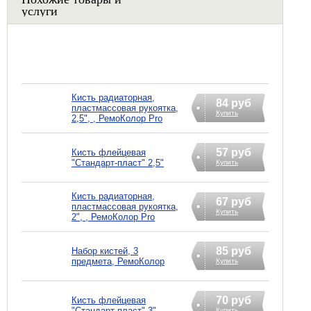
услуги
Кисть радиаторная,
84 руб
пластмассовая рукоятка,
Купить
2,5", , РемоКолор Pro
57 руб
Кисть флейцевая
"Стандарт-пласт" 2,5"
Купить
Кисть радиаторная,
67 руб
пластмассовая рукоятка,
Купить
2", , РемоКолор Pro
85 руб
Набор кистей, 3
предмета, РемоКолор
Купить
70 руб
Кисть флейцевая
"Стандарт-пласт" 3"
Купить