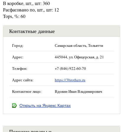
В коробке, шт,, шт: 360
Расфасовано по, шт,, шт: 12
Tops, %: 60
Контактные данные
Город:
Самарская область, Тольятти
Адрес:
445044, ул. Офицерская, д. 21
Телефон:
+7 (846) 922-60-70
Адрес сайта:
https://3brothers.ru
Контактное лицо:
Вдовин Иван Владимирович
Открыть на Яндекс.Картах
Похожие товары и