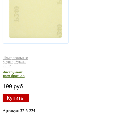
Шлифовальные
бруски, бумага,
сетки
Инструмент
трех братьев
199 руб.
Купить
Артикул: 32-6-224