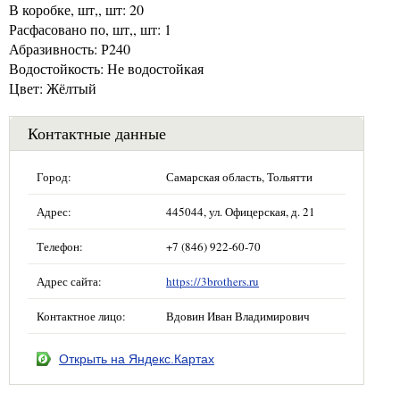
В коробке, шт,, шт: 20
Расфасовано по, шт,, шт: 1
Абразивность: Р240
Водостойкость: Не водостойкая
Цвет: Жёлтый
Контактные данные
Город:
Самарская область, Тольятти
Адрес:
445044, ул. Офицерская, д. 21
Телефон:
+7 (846) 922-60-70
Адрес сайта:
https://3brothers.ru
Контактное лицо:
Вдовин Иван Владимирович
Открыть на Яндекс.Картах