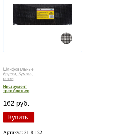
Шлифовальные
бруски, бумага,
сетки
Инструмент
трех братьев
162 руб.
Купить
Артикул: 31-8-122