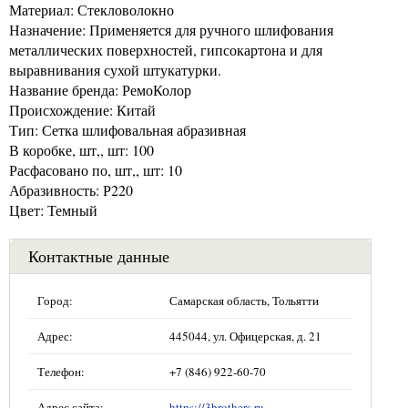
Материал: Стекловолокно
Назначение: Применяется для ручного шлифования
металлических поверхностей, гипсокартона и для
выравнивания сухой штукатурки.
Название бренда: РемоКолор
Происхождение: Китай
Тип: Сетка шлифовальная абразивная
В коробке, шт,, шт: 100
Расфасовано по, шт,, шт: 10
Абразивность: Р220
Цвет: Темный
Контактные данные
Город:
Самарская область, Тольятти
Адрес:
445044, ул. Офицерская, д. 21
Телефон:
+7 (846) 922-60-70
Адрес сайта:
https://3brothers.ru