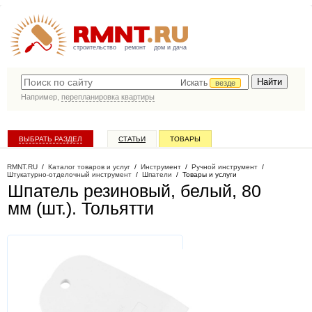
строительство
ремонт
дом и дача
Искать
везде
Например,
перепланировка квартиры
ВЫБРАТЬ РАЗДЕЛ
СТАТЬИ
ТОВАРЫ
КАТАЛОГ КОМПАНИЙ
RMNT.RU
/
Каталог товаров и услуг
/
Инструмент
/
Ручной инструмент
/
Штукатурно-отделочный инструмент
/
Шпатели
/
Товары и услуги
Шпатель резиновый, белый, 80
мм (шт.)
. Тольятти