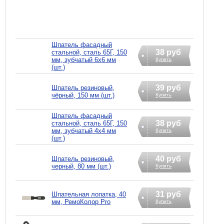
Шпатель фасадный
38 руб
стальной, сталь 65Г, 150
мм, зубчатый 6х6 мм
Купить
(шт.)
39 руб
Шпатель резиновый,
чёрный, 150 мм (шт.)
Купить
Шпатель фасадный
38 руб
стальной, сталь 65Г, 150
мм, зубчатый 4х4 мм
Купить
(шт.)
40 руб
Шпатель резиновый,
черный, 80 мм (шт.)
Купить
31 руб
Шпательная лопатка, 40
мм, РемоКолор Pro
Купить