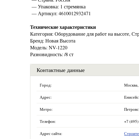
— Упаковка: 1 стремянка
— Артикул: 4610012932471
Технические характеристики
Категория: Оборудование для работ на высоте, Ст
Бренд: Новая Высота
Модель: NV-1220
Разновидность: /8 ст
Контактные данные
Город:
Москва,
Адрес:
Енисейск
Метро:
Петровс
Телефон:
+7 (495)
Адрес сайта:
Строите