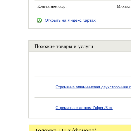
Контактное лицо:
Михаил 
Открыть на Яндекс.Картах
Похожие товары и услуги
Стремянка алюминиевая двухсторонняя с 
Стремянка с лотком Zalger /6 ст
Тележка ТП-3 (фанера)