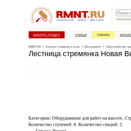
Наприме
строительство
ремонт
дом и дача
ВЫБРАТЬ РАЗДЕЛ
СТАТЬИ
ТОВАРЫ
КАТАЛ
RMNT.RU
/
Каталог товаров и услуг
/
Инструмент
/
Обустройство га
Лестница стремянка Новая Вы
Категории: Оборудование для работ на высоте, Стр
Количество ступеней: 8. Количество секций: 2
— Страна: Россия