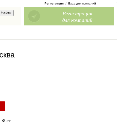
Регистрация
/
Вход для компаний
Регистрация
для компаний
сква
/8 ст.