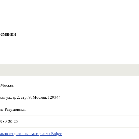
ремянки
 Москва
ая ул., д. 2, стр. 9, Москва, 129344
ко-Разумовская
 989-20-25
льно-отделочные материалы Бафус