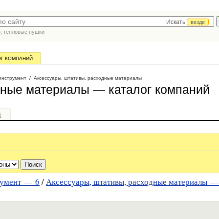
Искать
везде
р,
тепловые пушки
ОГ КОМПАНИЙ
инструмент
/
Аксессуары, штативы, расходные материалы
дные материалы — каталог компаний
и
румент —
6
/
Аксессуары, штативы, расходные материалы 