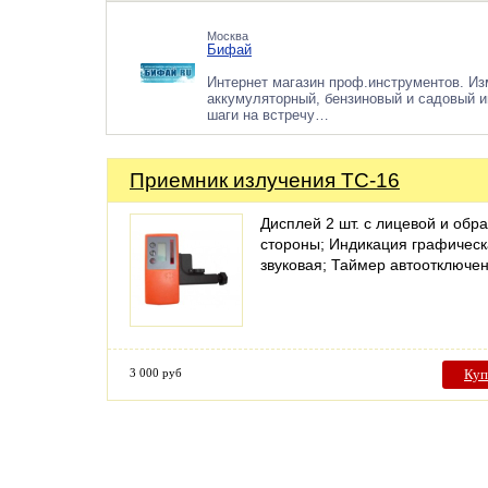
Москва
Бифай
Интернет магазин проф.инструментов. Из
аккумуляторный, бензиновый и садовый и
шаги на встречу…
Приемник излучения TC-16
Дисплей 2 шт. с лицевой и обр
стороны; Индикация графическ
звуковая; Таймер автоотключе
3 000 руб
Куп