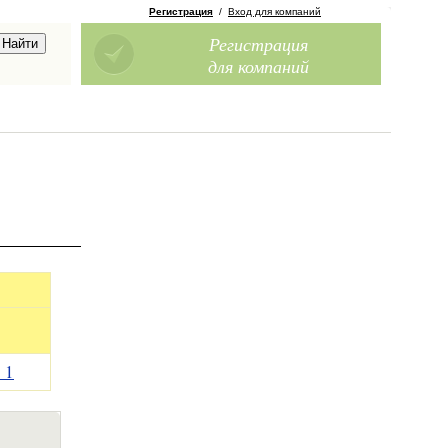
Регистрация
/
Вход для компаний
Регистрация
для компаний
—
1