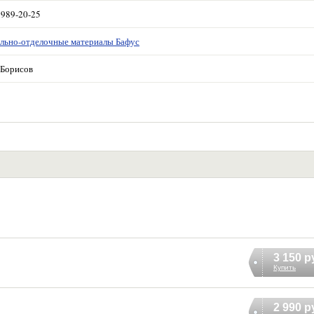
 989-20-25
льно-отделочные материалы Бафус
Борисов
3 150 р
Купить
2 990 р