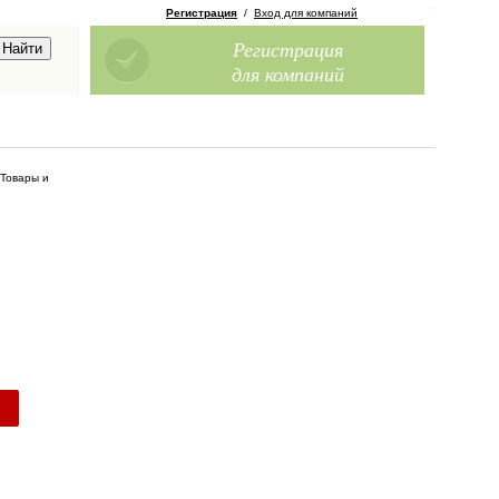
Регистрация
/
Вход для компаний
Регистрация
для компаний
Товары и