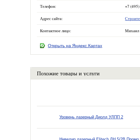
Телефон:
+7 (495)
Адрес сайта:
Строите
Контактное лицо:
Михаил 
Открыть на Яндекс.Картах
Похожие товары и услуги
Уровень лазерный Диолд УЛПП 2
Нивелир лазерный Elitech ЛН 5/2В Промо