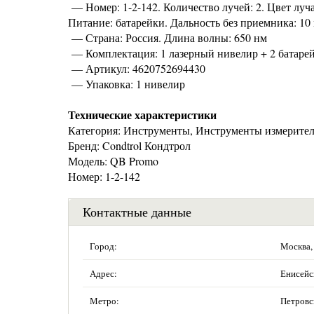
— Номер: 1-2-142. Количество лучей: 2. Цвет луча
Питание: батарейки. Дальность без приемника: 10 
— Страна: Россия. Длина волны: 650 нм
— Комплектация: 1 лазерный нивелир + 2 батар
— Артикул: 4620752694430
— Упаковка: 1 нивелир
Технические характеристики
Категория: Инструменты, Инструменты измерител
Бренд: Condtrol Кондтрол
Модель: QB Promo
Номер: 1-2-142
Контактные данные
Город:
Москва,
Адрес:
Енисейск
Метро:
Петровс