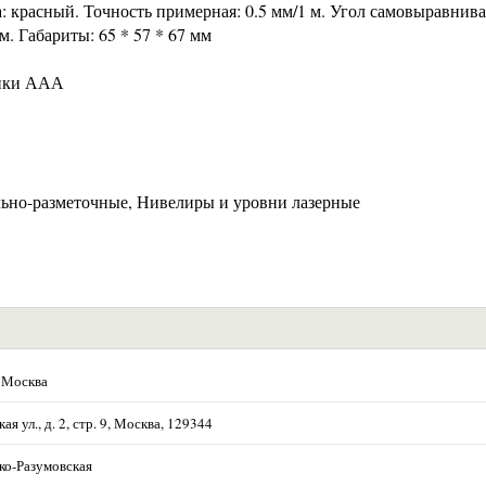
: красный. Точность примерная: 0.5 мм/1 м. Угол самовыравнива
м. Габариты: 65 * 57 * 67 мм
ейки ААА
ьно-разметочные, Нивелиры и уровни лазерные
 Москва
ая ул., д. 2, стр. 9, Москва, 129344
ко-Разумовская