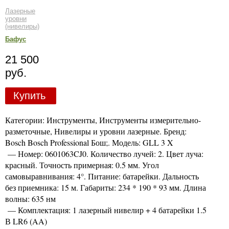
Лазерные
уровни
(нивелиры)
Бафус
21 500
руб.
Купить
Категории: Инструменты, Инструменты измерительно-
разметочные, Нивелиры и уровни лазерные. Бренд:
Bosch Bosch Professional Бош;. Модель: GLL 3 X
— Номер: 0601063CJ0. Количество лучей: 2. Цвет луча:
красный. Точность примерная: 0.5 мм. Угол
самовыравнивания: 4°. Питание: батарейки. Дальность
без приемника: 15 м. Габариты: 234 * 190 * 93 мм. Длина
волны: 635 нм
— Комплектация: 1 лазерный нивелир + 4 батарейки 1.5
В LR6 (AA)