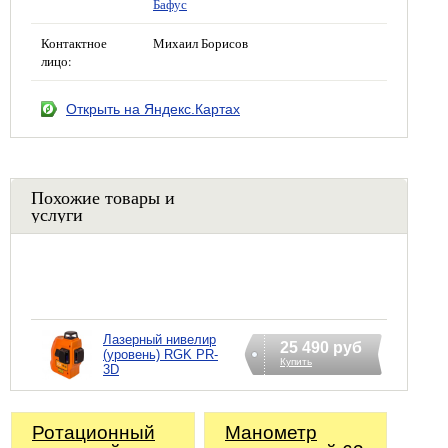
Бафус
Контактное
Михаил Борисов
лицо:
Открыть на Яндекс.Картах
Похожие товары и
услуги
Лазерный нивелир
25 490 руб
(уровень) RGK PR-
Купить
3D
Ротационный
Манометр