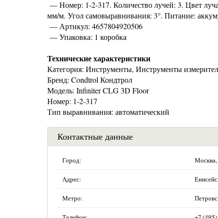
— Номер: 1-2-317. Количество лучей: 3. Цвет луч
мм/м. Угол самовыравнивания: 3°. Питание: аккум
— Артикул: 4657804920506
— Упаковка: 1 коробка
Технические характеристики
Категория: Инструменты, Инструменты измерител
Бренд: Condtrol Кондтрол
Модель: Infiniter CLG 3D Floor
Номер: 1-2-317
Тип выравнивания: автоматический
Контактные данные
Город:
Москва,
Адрес:
Енисейск
Метро:
Петровс
Телефон:
+7 (495)