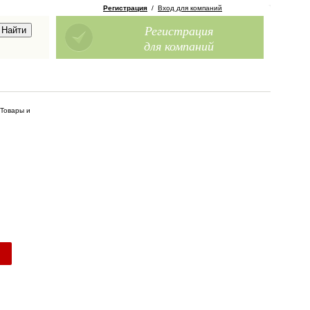
Регистрация
/
Вход для компаний
Регистрация
для компаний
Товары и