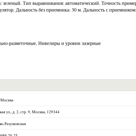
а: зеленый. Тип выравнивания: автоматический. Точность пример
улятор. Дальность без приемника: 30 м. Дальность с приемником:
ьно-разметочные, Нивелиры и уровни лазерные
 Москва
ая ул., д. 2, стр. 9, Москва, 129344
ко-Разумовская
 989-20-25