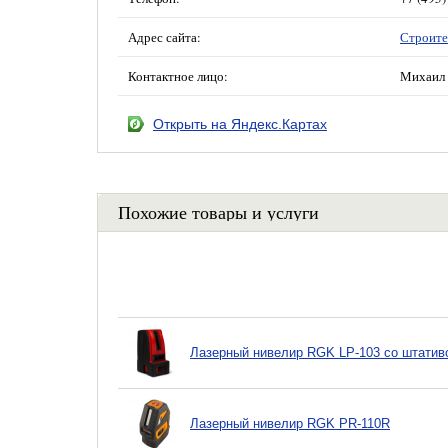
Адрес сайта:
Строите
Контактное лицо:
Михаил 
Открыть на Яндекс.Картах
Похожие товары и услуги
Лазерный нивелир RGK LP-103 со штатив
Лазерный нивелир RGK PR-110R