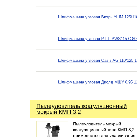
Шлифмашина угловая Вихрь УШМ 125/110
Шлифмашина угловая P.I.T. PWS115 C 80
Шлифмашина угловая Oasis AG 110/125 1
Шлифмашина угловая Диолд МШУ 0.95 12
Пылеуловитель коагуляционный
мокрый КМП 3,2
Пылеуловитель мокрый
коагуляционный типа КМП-3,2
применяется для улавливания