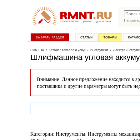
Наприме
строительство
ремонт
дом и дача
ВЫБРАТЬ РАЗДЕЛ
СТАТЬИ
ТОВАРЫ
КАТАЛ
RMNT.RU
/
Каталог товаров и услуг
/
Инструмент
/
Электроинструме
Шлифмашина угловая аккуму
Внимание! Данное предложение находится в ар
поставщика и другие параметры могут быть не
Категории: Инструменты, Инструменты механизир