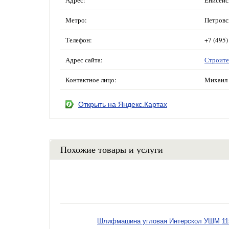
Адрес:
Енисейск
Метро:
Петровс
Телефон:
+7 (495)
Адрес сайта:
Строите
Контактное лицо:
Михаил 
Открыть на Яндекс.Картах
Похожие товары и услуги
Шлифмашина угловая Интерскол УШМ 115/