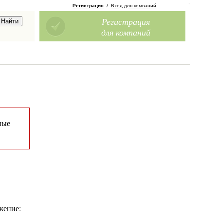
Регистрация
/
Вход для компаний
Регистрация
для компаний
ные
жение: