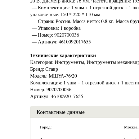
20 В. Диаметр диска: 76 мм. Частота вращения: 19
— Комплектация: 1 ушм + 1 отрезной диск + 1 шес
упаковочные: 150 * 220 * 110 мм
— Страна: Россия. Масса нетто: 0.8 кг. Масса брут
— Упаковка: 1 коробка
— Номер: 9020700036
— Артикул: 4610092017655
Технические характеристики
Категория: Инструменты, Инструменты механизи
Бренд: Ставр
Модель: МШУА-76/20
Комплектация: 1 ушм + 1 отрезной диск + 1 шести
Номер: 9020700036
Артикул: 4610092017655
Контактные данные
Город:
Москва,