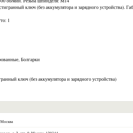
500 об/мин. Резьба шпинделя: M14
тигранный ключ (без аккумулятора и зарядного устройства). Га
то: 1
рованные, Болгарки
гранный ключ (без аккумулятора и зарядного устройства)
 Москва