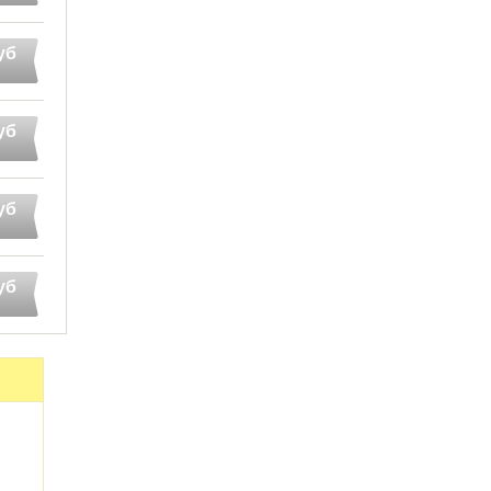
уб
уб
уб
уб