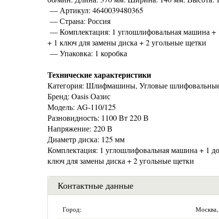
— Артикул: 4640039480365
— Страна: Россия
— Комплектация: 1 углошлифовальная машина + 1
+ 1 ключ для замены диска + 2 угольные щетки
— Упаковка: 1 коробка
Технические характеристики
Категория: Шлифмашины, Угловые шлифовальные
Бренд: Oasis Оазис
Модель: AG-110/125
Разновидность: 1100 Вт 220 В
Напряжение: 220 В
Диаметр диска: 125 мм
Комплектация: 1 углошлифовальная машина + 1 до
ключ для замены диска + 2 угольные щетки
Контактные данные
Город:
Москва,