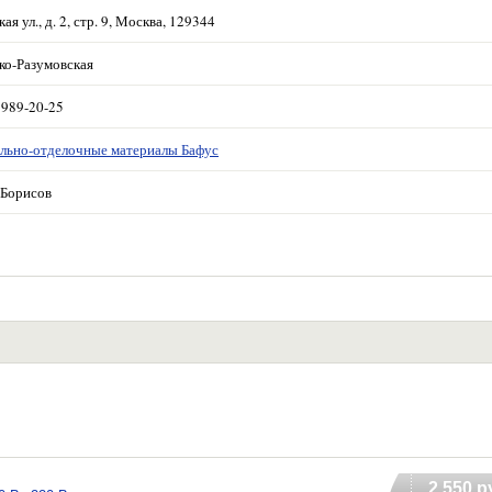
ая ул., д. 2, стр. 9, Москва, 129344
ко-Разумовская
 989-20-25
льно-отделочные материалы Бафус
Борисов
2 550 р