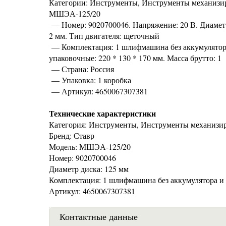
Категории: Инструменты, Инструменты механизи
МШЭА-125/20
— Номер: 9020700046. Напряжение: 20 В. Диаметр
2 мм. Тип двигателя: щеточный
— Комплектация: 1 шлифмашина без аккумулятора 
упаковочные: 220 * 130 * 170 мм. Масса брутто: 1
— Страна: Россия
— Упаковка: 1 коробка
— Артикул: 4650067307381
Технические характеристики
Категория: Инструменты, Инструменты механиз
Бренд: Ставр
Модель: МШЭА-125/20
Номер: 9020700046
Диаметр диска: 125 мм
Комплектация: 1 шлифмашина без аккумулятора и 
Артикул: 4650067307381
Контактные данные