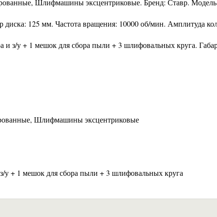
рованные, Шлифмашины эксцентриковые. Бренд: Ставр. Модель
 диска: 125 мм. Частота вращения: 10000 об/мин. Амплитуда ко
и з/у + 1 мешок для сбора пыли + 3 шлифовальных круга. Габа
ированные, Шлифмашины эксцентриковые
з/у + 1 мешок для сбора пыли + 3 шлифовальных круга