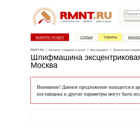
Наприме
строительство
ремонт
дом и дача
ВЫБРАТЬ РАЗДЕЛ
СТАТЬИ
ТОВАРЫ
КАТАЛ
RMNT.RU
/
Каталог товаров и услуг
/
Инструмент
/
Электроинструме
Шлифмашина эксцентриковая
Москва
Внимание! Данное предложение находится в ар
поставщика и другие параметры могут быть не