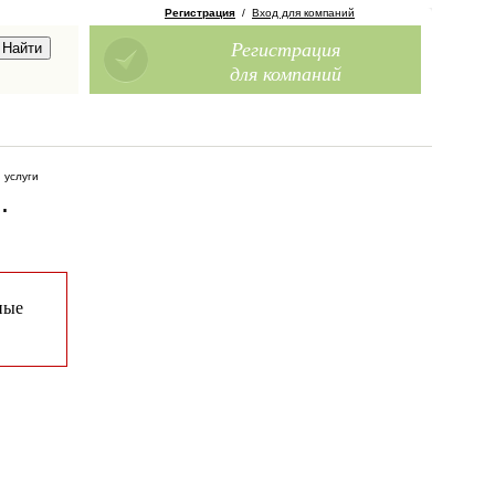
Регистрация
/
Вход для компаний
Регистрация
для компаний
 услуги
0
.
ные