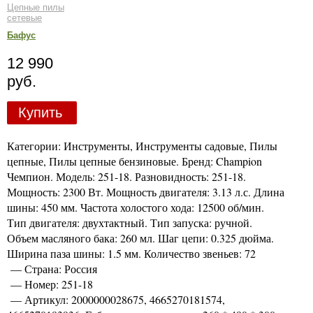
Цепные пилы
сетевые
Бафус
12 990
руб.
Купить
Категории: Инструменты, Инструменты садовые, Пилы
цепные, Пилы цепные бензиновые. Бренд: Champion
Чемпион. Модель: 251-18. Разновидность: 251-18.
Мощность: 2300 Вт. Мощность двигателя: 3.13 л.с. Длина
шины: 450 мм. Частота холостого хода: 12500 об/мин.
Тип двигателя: двухтактный. Тип запуска: ручной.
Объем масляного бака: 260 мл. Шаг цепи: 0.325 дюйма.
Ширина паза шины: 1.5 мм. Количество звеньев: 72
— Страна: Россия
— Номер: 251-18
— Артикул: 2000000028675, 4665270181574,