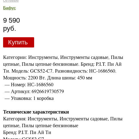
сетевые
Бафус
9 590
руб.
Купить
Категории: Инструменты, Инструменты садовые, Пилы
цепные, Пилы цепные бензиновые. Бренд: P.I.T. Пи Ай
Ти. Модель: GCS52-C7. Разновидность: НС-1686560.
Мощность: 2200 Вт. Длина шины: 450 мм
— Номер: НС-1686560
— Артикул: 6926619730579
— Упаковка: 1 коробка
Технические характеристики
Категория: Инструменты, Инструменты садовые, Пилы
цепные, Пилы цепные бензиновые
Бренд: P.I.T. Пи Ай Ти
Модель: GCS52-C7