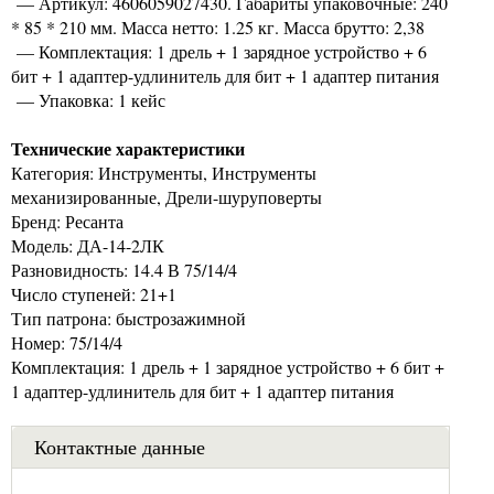
— Артикул: 4606059027430. Габариты упаковочные: 240
* 85 * 210 мм. Масса нетто: 1.25 кг. Масса брутто: 2,38
— Комплектация: 1 дрель + 1 зарядное устройство + 6
бит + 1 адаптер-удлинитель для бит + 1 адаптер питания
— Упаковка: 1 кейс
Технические характеристики
Категория: Инструменты, Инструменты
механизированные, Дрели-шуруповерты
Бренд: Ресанта
Модель: ДА-14-2ЛК
Разновидность: 14.4 В 75/14/4
Число ступеней: 21+1
Тип патрона: быстрозажимной
Номер: 75/14/4
Комплектация: 1 дрель + 1 зарядное устройство + 6 бит +
1 адаптер-удлинитель для бит + 1 адаптер питания
Контактные данные