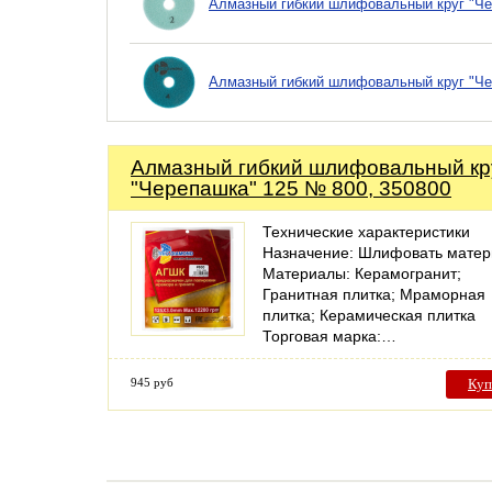
Алмазный гибкий шлифовальный круг "Че
Алмазный гибкий шлифовальный круг "Че
Алмазный гибкий шлифовальный кр
"Черепашка" 125 № 800, 350800
Технические характеристики
Назначение: Шлифовать матер
Материалы: Керамогранит;
Гранитная плитка; Мраморная
плитка; Керамическая плитка
Торговая марка:…
945 руб
Куп