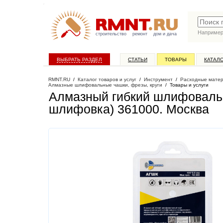
Наприме
строительство
ремонт
дом и дача
ВЫБРАТЬ РАЗДЕЛ
СТАТЬИ
ТОВАРЫ
КАТАЛ
RMNT.RU
/
Каталог товаров и услуг
/
Инструмент
/
Расходные матер
Алмазные шлифовальные чашки, фрезы, круги
/
Товары и услуги
Алмазный гибкий шлифовальн
шлифовка) 361000
. Москва