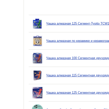
Чашка алмазная 125 Сегмент-Турбо TCW
Чашка алмазная по керамике и керамогран
Чашка алмазная 100 Сегментная двухря
Чашка алмазная 115 Сегментная двухряд
Чашка алмазная 125 Сегментная двухря