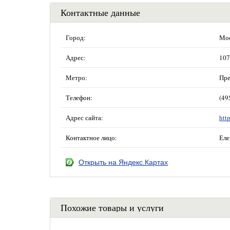
Контактные данные
Город:
Мос
Адрес:
107
Метро:
Пре
Телефон:
(49
Адрес сайта:
htt
Контактное лицо:
Еле
Открыть на Яндекс.Картах
Похожие товары и услуги