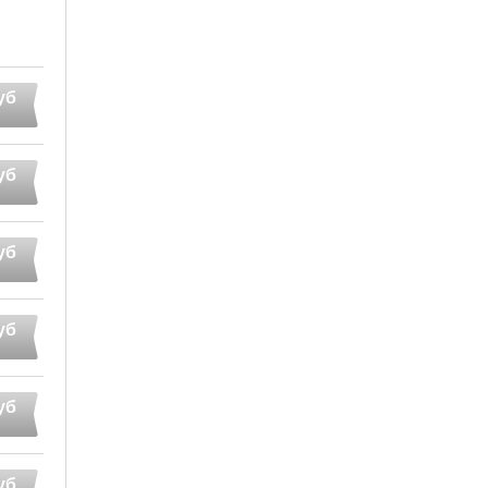
уб
уб
уб
уб
уб
уб