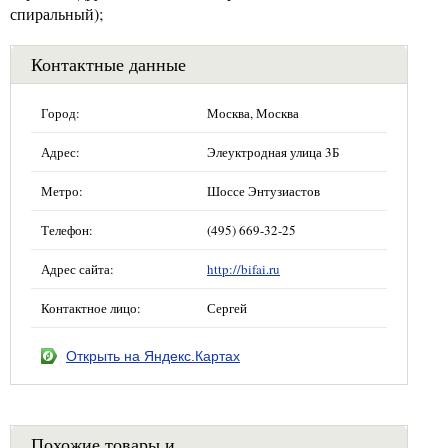
спиральный);
Контактные данные
Город:
Москва, Москва
Адрес:
Элеуктродная улица 3Б
Метро:
Шоссе Энтузиастов
Телефон:
(495) 669-32-25
Адрес сайта:
http://bifai.ru
Контактное лицо:
Сергей
Открыть на Яндекс.Картах
Похожие товары и