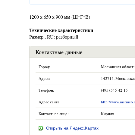
1200 х 650 х 900 мм (Ш*Г*В)
Технические характеристики
Размер,, RU: разборный
Контактные данные
Город:
Московская област
Адрес:
142714, Московская 
Телефон:
(495) 545-42-15
Адрес сайта:
http://www.metmeb.r
Контактное лицо:
Кирилл
Открыть на Яндекс.Картах