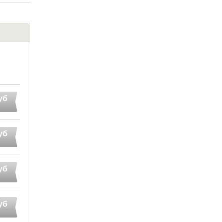
уб
уб
уб
уб