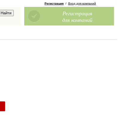
Регистрация
/
Вход для компаний
Регистрация
для компаний