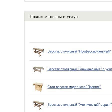
Похожие товары и услуги
Верстак столярный "Профессиональный" 
Верстак столярный "Ученический+" с ус
Стол-верстак моделиста "Практик"
Верстак столярный "Ученический" серия 