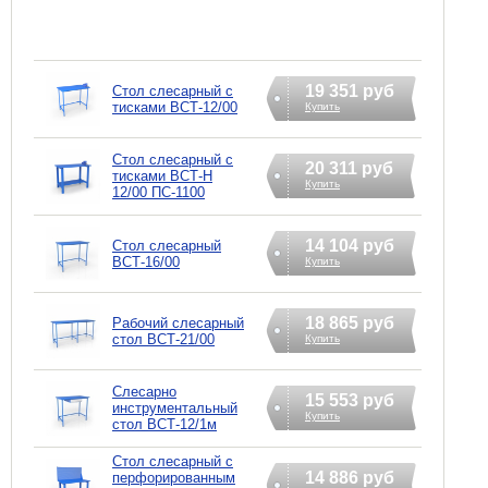
19 351 руб
Стол слесарный с
тисками ВСТ-12/00
Купить
Стол слесарный с
20 311 руб
тисками ВСТ-Н
Купить
12/00 ПС-1100
14 104 руб
Стол слесарный
ВСТ-16/00
Купить
18 865 руб
Рабочий слесарный
стол ВСТ-21/00
Купить
Слесарно
15 553 руб
инструментальный
Купить
стол ВСТ-12/1м
Стол слесарный с
14 886 руб
перфорированным