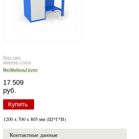
Верстаки,
рабочие столы
МетМебельГрупп
17 509
руб.
Купить
1200 х 700 х 805 мм (Ш*Г*В)
Контактные данные