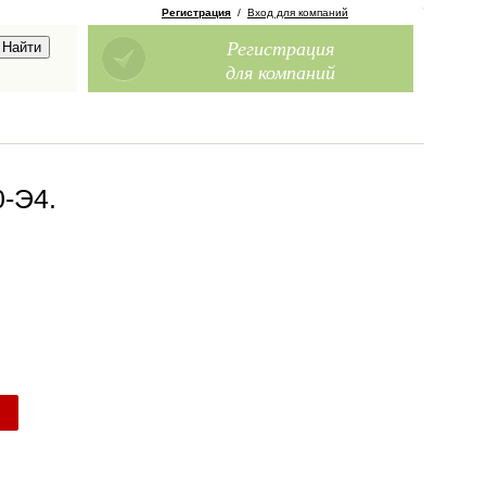
Регистрация
/
Вход для компаний
Регистрация
для компаний
0-Э4
.