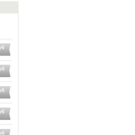
уб
уб
уб
уб
уб