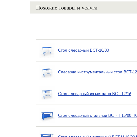
Похожие товары и услуги
Стол слесарный ВСТ-16/00
Слесарно инструментальный стол ВСТ-12
Стол слесарный из металла ВСТ-12/1б
Стол слесарный стальной ВСТ-Н 15/00 П