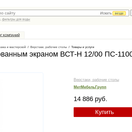
Искать
везде
р,
фильтры для воды
ОГ КОМПАНИЙ
ража и мастерской
/
Верстаки, рабочие столы
/
Товары и услуги
ванным экраном ВСТ-Н 12/00 ПС-110
Верстаки, рабочие столы
МетМебельГрупп
14 886 руб.
Купить