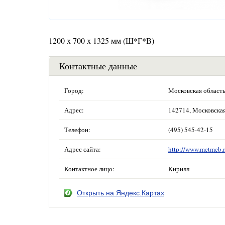
1200 х 700 х 1325 мм (Ш*Г*В)
Контактные данные
Город:
Московская област
Адрес:
142714, Московская 
Телефон:
(495) 545-42-15
Адрес сайта:
http://www.metmeb.r
Контактное лицо:
Кирилл
Открыть на Яндекс.Картах