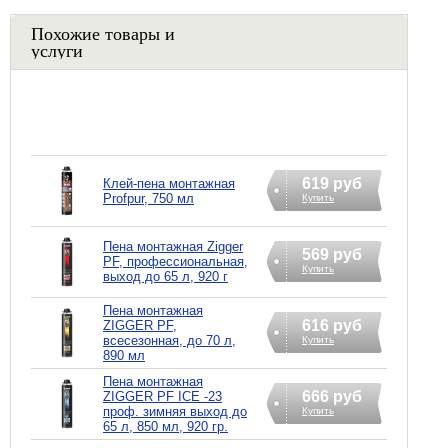
Похожие товары и
услуги
619 руб
Клей-пена монтажная
Profpur, 750 мл
Купить
Пена монтажная Zigger
569 руб
PF, профессиональная,
Купить
выход до 65 л, 920 г
Пена монтажная
616 руб
ZIGGER PF,
всесезонная, до 70 л,
Купить
890 мл
Пена монтажная
666 руб
ZIGGER PF ICE -23
проф. зимняя выход до
Купить
65 л, 850 мл, 920 гр.