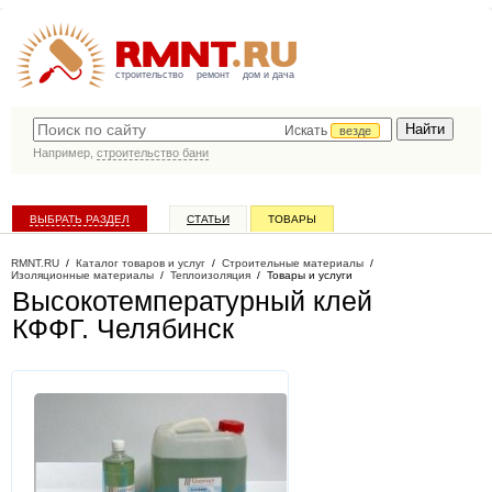
строительство
ремонт
дом и дача
Искать
везде
Например,
строительство бани
ВЫБРАТЬ РАЗДЕЛ
СТАТЬИ
ТОВАРЫ
КАТАЛОГ КОМПАНИЙ
RMNT.RU
/
Каталог товаров и услуг
/
Строительные материалы
/
Изоляционные материалы
/
Теплоизоляция
/
Товары и услуги
Высокотемпературный клей
КФФГ
. Челябинск