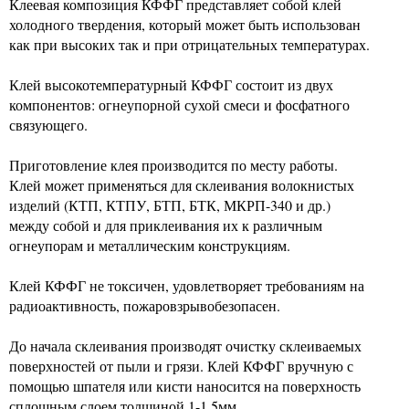
Клеевая композиция КФФГ представляет собой клей
холодного твердения, который может быть использован
как при высоких так и при отрицательных температурах.
Клей высокотемпературный КФФГ состоит из двух
компонентов: огнеупорной сухой смеси и фосфатного
связующего.
Приготовление клея производится по месту работы.
Клей может применяться для склеивания волокнистых
изделий (КТП, КТПУ, БТП, БТК, МКРП-340 и др.)
между собой и для приклеивания их к различным
огнеупорам и металлическим конструкциям.
Клей КФФГ не токсичен, удовлетворяет требованиям на
радиоактивность, пожаровзрывобезопасен.
До начала склеивания производят очистку склеиваемых
поверхностей от пыли и грязи. Клей КФФГ вручную с
помощью шпателя или кисти наносится на поверхность
сплошным слоем толщиной 1-1,5мм.