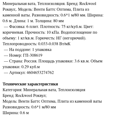
Минеральная вата, Теплоизоляция. Бренд: Rockwool
Роквул;. Модель: Венти Баттс Оптима, Плита из
каменной ваты. Разновидность: 0.6*1 м/80 мм. Ширина:
0.6 м. Длина: 1 м. Толщина: 80 мм
— Фасовка: 6 плит. Плотность: 75 кг/куб.м. Цвет:
коричневая. Прочность: 10 кПа. Водопоглощение по
объему: 1 кг/кв.м. Горючесть: НГ (негорючий).
Теплопроводность: 0.033-0.038 Вт/мК
— На поддоне: 1 упаковка
— Номер: ГП-308619
— Страна: Россия. Площадь упаковки: 3.6 кв.м. Объем
упаковки: 0.29 куб.м
— Артикул: 4604653274762
Технические характеристики
Категория: Минеральная вата, Теплоизоляция
Бренд: Rockwool Роквул;
Модель: Венти Баттс Оптима, Плита из каменной ваты
Разновидность: 0.6*1 м/80 мм
Ширина: 0.6 м