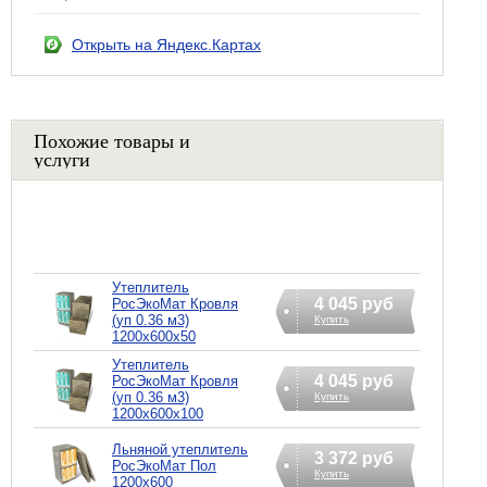
Открыть на Яндекс.Картах
Похожие товары и
услуги
Утеплитель
4 045 руб
РосЭкоМат Кровля
(уп 0.36 м3)
Купить
1200х600х50
Утеплитель
4 045 руб
РосЭкоМат Кровля
(уп 0.36 м3)
Купить
1200х600х100
Льняной утеплитель
3 372 руб
РосЭкоМат Пол
Купить
1200х600