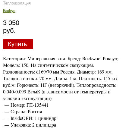
Теплоизоляция
Бафус
3 050
руб.
Купить
Категории: Минеральная вата. Бренд: Rockwool Роквул;.
Модель: 150, На синтетическом связующем.
Разновидность: d169/70 мм Россия. Диаметр: 169 мм.
Толщина стенки: 70 мм. Длина: 1 м. Плотность: 145 кг/
куб.м. Горючесть: НГ (негорючий). Теплопроводность:
0.040-0.099 Вт/мК (в зависимости от температуры и
условий эксплуатации)
— Номер: ГП-135441
— Страна: Россия
— InsideОЕИ: 1 цилиндр
— Упаковка: 2 цилиндра