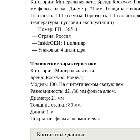
Категории: Минеральная вата. Бренд: Rockwool Ро
мм фольга алюм.. Диаметр: 21 мм. Толщина стенки
Плотность: 114 кг/куб.м. Горючесть: Г 1 (слабого
температуры и условий эксплуатации)
— Номер: ГП-136511
— Страна: Россия
— InsideОЕИ: 1 цилиндр
— Упаковка: 4 цилиндра
Технические характеристики
Категория: Минеральная вата
Бренд: Rockwool Роквул;
Модель: 100, На синтетическом связующем
Разновидность: d21/80 мм фольга алюм.
Диаметр: 21 мм
Толщина стенки: 80 мм
Длина: 1 м
Покрытие: фольга алюминиевая
Контактные данные