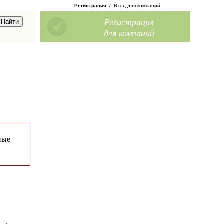
Регистрация
/
Вход для компаний
Регистрация
для компаний
ные