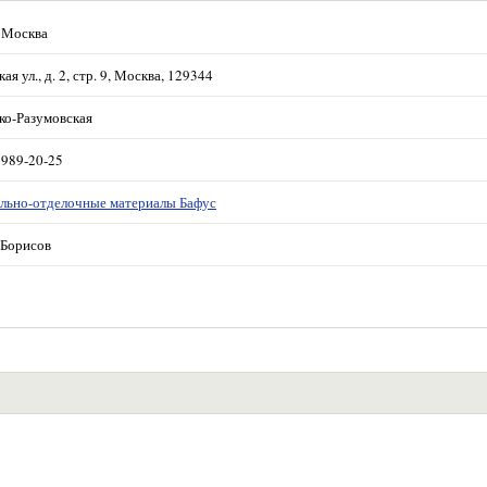
 Москва
ая ул., д. 2, стр. 9, Москва, 129344
ко-Разумовская
 989-20-25
льно-отделочные материалы Бафус
Борисов