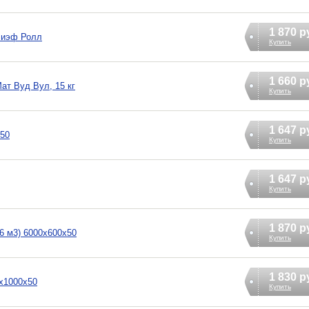
1 870 р
лиэф Ролл
Купить
1 660 р
ат Вуд Вул, 15 кг
Купить
1 647 р
х50
Купить
1 647 р
Купить
1 870 р
6 м3) 6000х600х50
Купить
1 830 р
0х1000х50
Купить