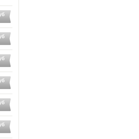
уб
уб
уб
уб
уб
уб