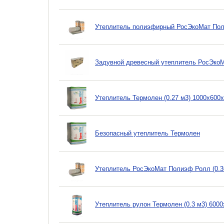
Утеплитель полиэфирный РосЭкоМат По
Задувной древесный утеплитель РосЭкоМ
Утеплитель Термолен (0.27 м3) 1000х600
Безопасный утеплитель Термолен
Утеплитель РосЭкоМат Полиэф Ролл (0.3
Утеплитель рулон Термолен (0.3 м3) 600