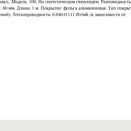
квул;. Модель: 100, На синтетическом связующем. Разновидность:
: 80 мм. Длина: 1 м. Покрытие: фольга алюминиевая. Тип покры
рючий). Теплопроводность: 0.040-0.111 Вт/мК (в зависимости от