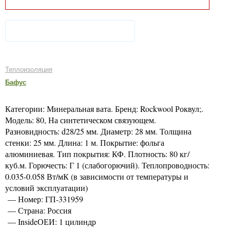
Теплоизоляция
Бафус
Категории: Минеральная вата. Бренд: Rockwool Роквул;.
Модель: 80, На синтетическом связующем.
Разновидность: d28/25 мм. Диаметр: 28 мм. Толщина
стенки: 25 мм. Длина: 1 м. Покрытие: фольга
алюминиевая. Тип покрытия: КФ. Плотность: 80 кг/
куб.м. Горючесть: Г 1 (слабогорючий). Теплопроводность:
0.035-0.058 Вт/мК (в зависимости от температуры и
условий эксплуатации)
— Номер: ГП-331959
— Страна: Россия
— InsideОЕИ: 1 цилиндр