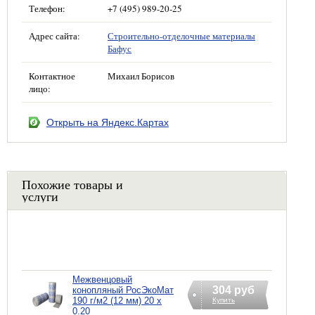
Телефон:
+7 (495) 989-20-25
Адрес сайта:
Строительно-отделочные материалы
Бафус
Контактное
Михаил Борисов
лицо:
Открыть на Яндекс.Картах
Похожие товары и
услуги
Межвенцовый
304 руб
конопляный РосЭкоМат
190 г/м2 (12 мм) 20 х
Купить
0.20