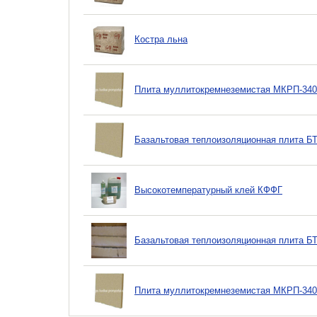
Костра льна
Плита муллитокремнеземистая МКРП-340
Базальтовая теплоизоляционная плита Б
Высокотемпературный клей КФФГ
Базальтовая теплоизоляционная плита Б
Плита муллитокремнеземистая МКРП-340