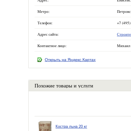
Адрес:
Енисейск
Метро:
Петровс
Телефон:
+7 (495)
Адрес сайта:
Строите
Контактное лицо:
Михаил 
Открыть на Яндекс.Картах
Похожие товары и услуги
Костра льна 20 кг