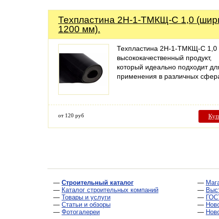
Техпластина 2Н-1-ТМКЩ-С 1,0 (шир
1200 мм).
Техпластина 2Н-1-ТМКЩ-С 1,0
высококачественный продукт,
который идеально подходит дл
применения в различных сфер
от 120 руб
Куп
—
Строительный каталог
—
Маг
—
Каталог строительных компаний
—
Выс
—
Товары и услуги
—
ГОС
—
Статьи и обзоры
—
Нов
—
Фотогалереи
—
Нов