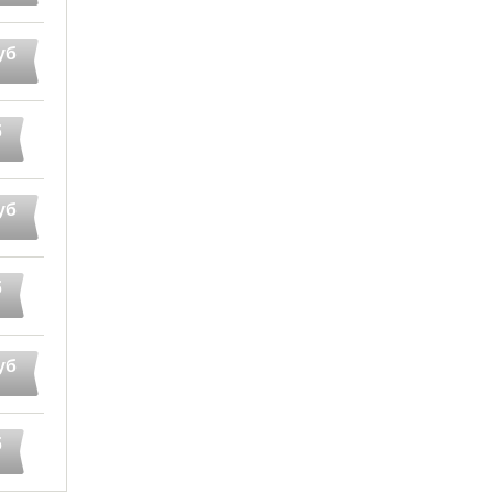
уб
б
уб
б
уб
б