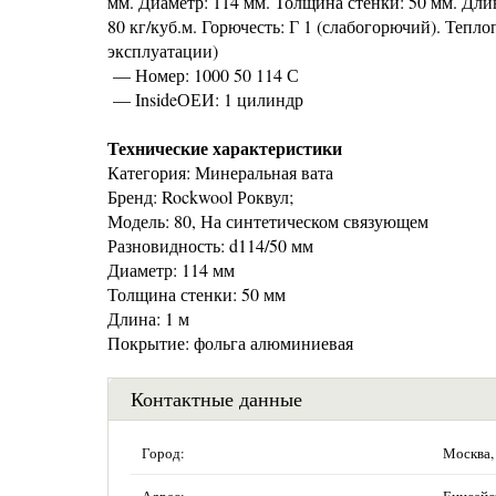
мм. Диаметр: 114 мм. Толщина стенки: 50 мм. Дли
80 кг/куб.м. Горючесть: Г 1 (слабогорючий). Тепл
эксплуатации)
— Номер: 1000 50 114 С
— InsideОЕИ: 1 цилиндр
Технические характеристики
Категория: Минеральная вата
Бренд: Rockwool Роквул;
Модель: 80, На синтетическом связующем
Разновидность: d114/50 мм
Диаметр: 114 мм
Толщина стенки: 50 мм
Длина: 1 м
Покрытие: фольга алюминиевая
Контактные данные
Город:
Москва,