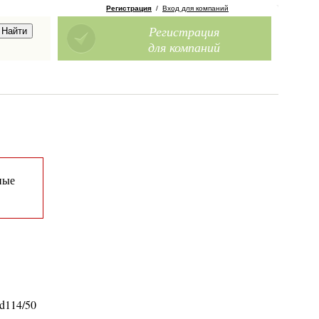
Регистрация
/
Вход для компаний
Регистрация
для компаний
ные
d114/50