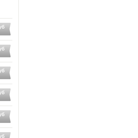
уб
уб
уб
уб
уб
уб