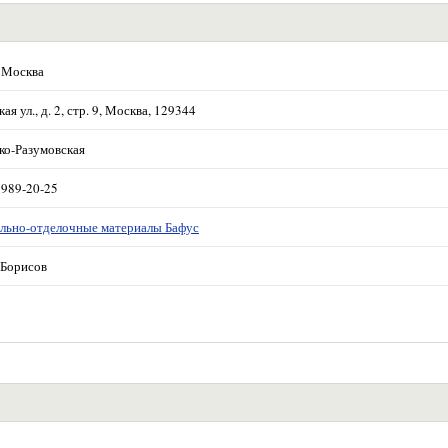
 Москва
ая ул., д. 2, стр. 9, Москва, 129344
ко-Разумовская
 989-20-25
льно-отделочные материалы Бафус
Борисов