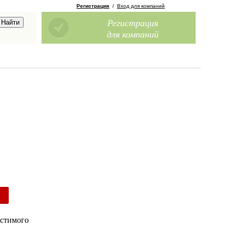
Регистрация
/
Вход для компаний
Регистрация
для компаний
устимого