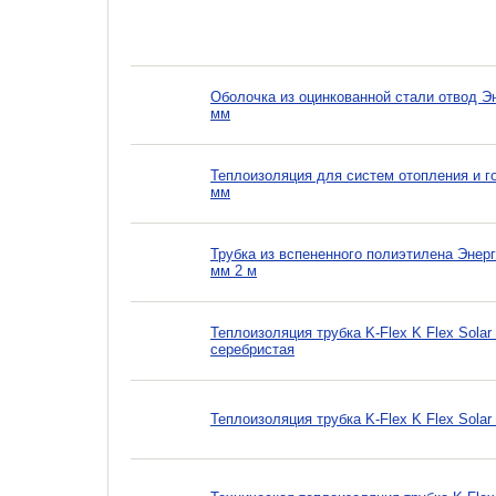
Оболочка из оцинкованной стали отвод Э
мм
Теплоизоляция для систем отопления и г
мм
Трубка из вспененного полиэтилена Энер
мм 2 м
Теплоизоляция трубка K-Flex K Flex Solar
серебристая
Теплоизоляция трубка K-Flex K Flex Solar