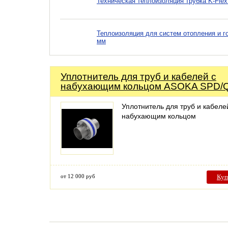
Техническая теплоизоляция трубка K-Flex 
Теплоизоляция для систем отопления и г
мм
Уплотнитель для труб и кабелей с
набухающим кольцом ASOKA SPD/
Уплотнитель для труб и кабеле
набухающим кольцом
от 12 000 руб
Куп