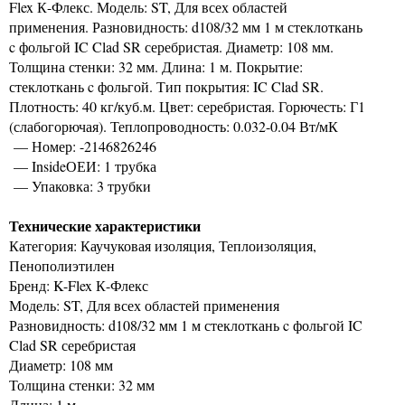
Flex К-Флекс. Модель: ST, Для всех областей
применения. Разновидность: d108/32 мм 1 м стеклоткань
c фольгой IC Clad SR серебристая. Диаметр: 108 мм.
Толщина стенки: 32 мм. Длина: 1 м. Покрытие:
стеклоткань c фольгой. Тип покрытия: IC Clad SR.
Плотность: 40 кг/куб.м. Цвет: серебристая. Горючесть: Г1
(слабогорючая). Теплопроводность: 0.032-0.04 Вт/мК
— Номер: -2146826246
— InsideОЕИ: 1 трубка
— Упаковка: 3 трубки
Технические характеристики
Категория: Каучуковая изоляция, Теплоизоляция,
Пенополиэтилен
Бренд: K-Flex К-Флекс
Модель: ST, Для всех областей применения
Разновидность: d108/32 мм 1 м стеклоткань c фольгой IC
Clad SR серебристая
Диаметр: 108 мм
Толщина стенки: 32 мм
Длина: 1 м