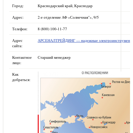
Город:
Краснодарский край, Краснодар
Адрес:
2-е отделение АФ «Солнечная"», 9/5
Телефон:
8 (800) 100-11-77
Адрес
АРСЕНАЛТРЕЙДИНГ — надежные электроинструмент
сайта:
Контактное
Старший менеджер
лицо:
Как
добраться: