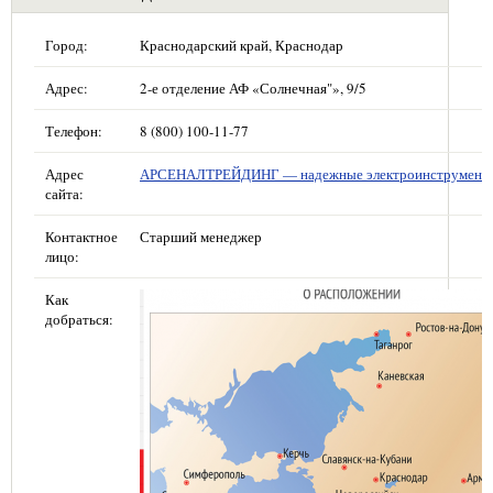
Город:
Краснодарский край, Краснодар
Адрес:
2-е отделение АФ «Солнечная"», 9/5
Телефон:
8 (800) 100-11-77
Адрес
АРСЕНАЛТРЕЙДИНГ — надежные электроинструмент
сайта:
Контактное
Старший менеджер
лицо:
Как
добраться: