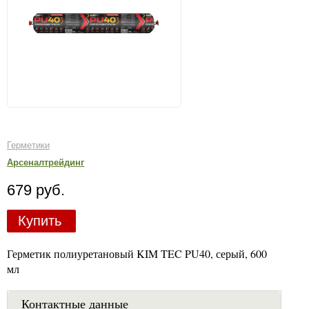
Герметики
Арсеналтрейдинг
679 руб.
Купить
Герметик полиуретановый KIM TEC PU40, серый, 600
мл
Контактные данные