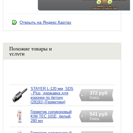
Открыть на Яндекс.Картах
Похожие товары и
услуги
STAYER L-120 мм, SDS
372 руб
- Plus, державка для
коронки по бетону
Купить
(29191) (Герметики)
Герметик силиконовый
541 руб
KIM TEC 101Е, белый,
Купить
280 мл
Герметик силиконовый