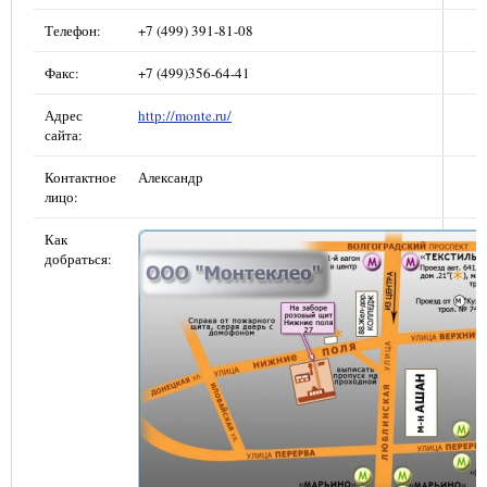
Телефон:
+7 (499) 391-81-08
Факс:
+7 (499)356-64-41
Адрес
http://monte.ru/
сайта:
Контактное
Александр
лицо:
Как
добраться: