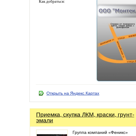
Как добраться:
Открыть на Яндекс.Картах
Приемка, скупка ЛКМ, краски, грунт-
эмали
Группа компаний «Феникс»