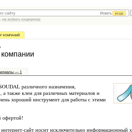
Искать
везде
р,
как выбрать кондиционер
ОГ КОМПАНИЙ
и
 компании
илиалы — 1
SOUDAL различного назначения,
, а также клеи для различных материалов и
очень хороший инструмент для работы с этими
й офертой!
 интернет-сайт носит исключительно информационный х