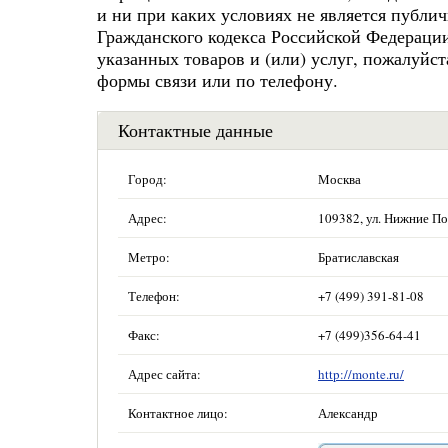
и ни при каких условиях не является публи
Гражданского кодекса Российской Федераци
указанных товаров и (или) услуг, пожалуйс
формы связи или по телефону.
Контактные данные
Город:
Москва
Адрес:
109382, ул. Нижние Поля
Метро:
Братиславская
Телефон:
+7 (499) 391-81-08
Факс:
+7 (499)356-64-41
Адрес сайта:
http://monte.ru/
Контактное лицо:
Александр