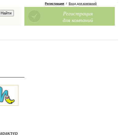
Регистрация
/
Вход для компаний
Регистрация
для компаний
арактер