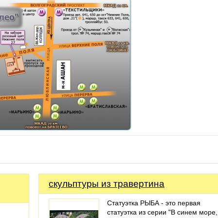
скульптуры из травертина
Статуэтка РЫБА - это первая
статуэтка из серии "В синем море,