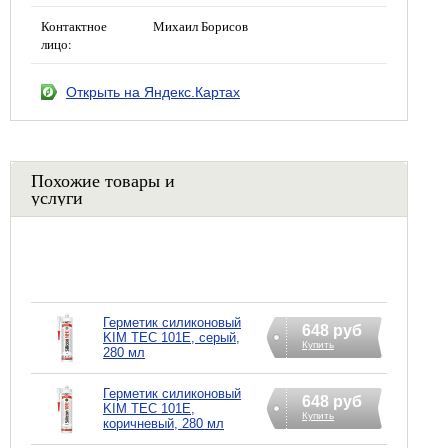
Контактное
Михаил Борисов
лицо:
Открыть на Яндекс.Картах
Похожие товары и
услуги
Герметик силиконовый
648 руб
KIM TEC 101Е, серый,
Купить
280 мл
Герметик силиконовый
648 руб
KIM TEC 101Е,
Купить
коричневый, 280 мл