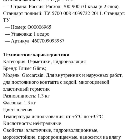
— Страна: Россия. Расход: 700-900 г/1 кв.м (в 2 слоя).
Стандарт полный: ТУ-5700-008-4039732-2011. Стандарт:
ТУ
— Номер: О00006965
— Упаковка: 1 ведро
— Артикул: 4607009093987
Технические характеристики
Категория: Герметики, Гидроизоляция
Бренд: Глимс Glims;
Модель: Greenresin, Для внутренних и наружных работ,
для постоянного контакта с водой, многоцелевой
эластичный герметик
Разновидность: 1.3 кг
Фасовка: 1.3 кг
Цвет: зеленая
Температура использования: от +5°C до +35°C
Кислотность: нейтральные
Свойства: эластичные, гидроизоляционные,
морозостойкие, паропроницаемые, наносится на влагу