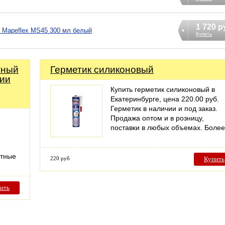
1 720 р
 Mapeflex MS45 300 мл белый
Купить
тный
Герметик силиконовый
ции
Купить герметик силиконовый в
Екатеринбурге, цена 220.00 руб.
Герметик в наличии и под заказ.
Продажа оптом и в розницу,
поставки в любых объемах. Боле
стные
220 руб
Купить
ить