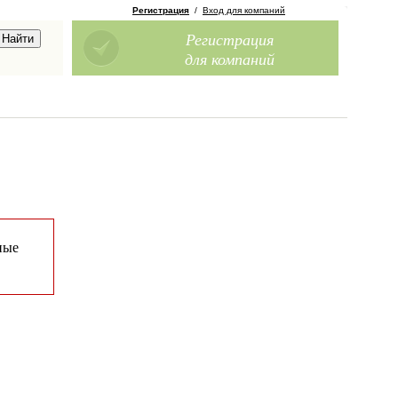
Регистрация
/
Вход для компаний
Регистрация
для компаний
ные