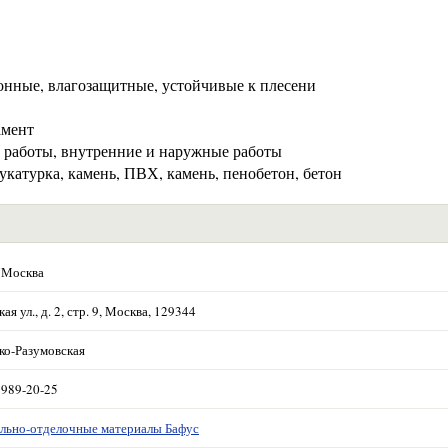
онные, влагозащитные, устойчивые к плесени
амент
 работы, внутренние и наружные работы
укатурка, камень, ПВХ, камень, пенобетон, бетон
 Москва
ая ул., д. 2, стр. 9, Москва, 129344
ко-Разумовская
 989-20-25
льно-отделочные материалы Бафус