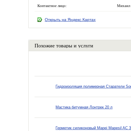
Контактное лицо:
Михаил 
Открыть на Яндекс.Картах
Похожие товары и услуги
Гидроизоляция полимерная Старатели Son
Мастика битумная Лонтрек 20 л
Герметик силиконовый Mapei Mapesil AC 3