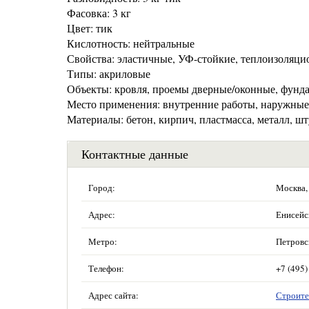
Фасовка: 3 кг
Цвет: тик
Кислотность: нейтральные
Свойства: эластичные, УФ-стойкие, теплоизоляци
Типы: акриловые
Объекты: кровля, проемы дверные/оконные, фунд
Место применения: внутренние работы, наружные
Материалы: бетон, кирпич, пластмасса, металл, шт
Контактные данные
Город:
Москва,
Адрес:
Енисейск
Метро:
Петровс
Телефон:
+7 (495)
Адрес сайта:
Строите