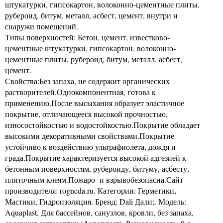
штукатурки, гипсокартон, волоконно-цементные плиты,
рубероид, битум, металл, асбест, цемент, внутри и
снаружи помещений.
Типы поверхностей: Бетон, цемент, известково-
цементные штукатурки, гипсокартон, волоконно-
цементные плиты, рубероид, битум, металл, асбест,
цемент.
Свойства:Без запаха, не содержит органических
растворителей.Однокомпонентная, готова к
применению.После высыхания образует эластичное
покрытие, отличающееся высокой прочностью,
износостойкостью и водостойкостью.Покрытие обладает
высокими декоративными свойствами.Покрытие
устойчиво к воздействию ультрафиолета, дождя и
града.Покрытие характеризуется высокой адгезией к
бетонным поверхностям, рубероиду, битуму, асбесту,
плиточным клеям.Пожаро- и взрывобезопасна.Сайт
производителя: rogneda.ru. Категории: Герметики,
Мастики, Гидроизоляция. Бренд: Dali Дали;. Модель:
Aquaplast, Для бассейнов, санузлов, кровли, без запаха,