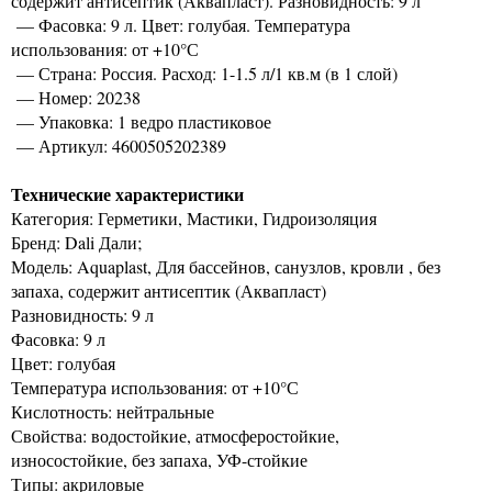
содержит антисептик (Аквапласт). Разновидность: 9 л
— Фасовка: 9 л. Цвет: голубая. Температура
использования: от +10°С
— Страна: Россия. Расход: 1-1.5 л/1 кв.м (в 1 слой)
— Номер: 20238
— Упаковка: 1 ведро пластиковое
— Артикул: 4600505202389
Технические характеристики
Категория: Герметики, Мастики, Гидроизоляция
Бренд: Dali Дали;
Модель: Aquaplast, Для бассейнов, санузлов, кровли , без
запаха, содержит антисептик (Аквапласт)
Разновидность: 9 л
Фасовка: 9 л
Цвет: голубая
Температура использования: от +10°С
Кислотность: нейтральные
Свойства: водостойкие, атмосферостойкие,
износостойкие, без запаха, УФ-стойкие
Типы: акриловые