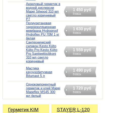
Акриловый герметик в
водной дисперсии
1 450 руб
Mapei Silwood 310 мл
Купить
светло коричневый
P7
Полиуретановая
гидроизоляционная
1 630 руб
мембрана Hydroproof
Купить
Hydroflex PU 70M 1 кг
белая
Сантехнический
силикон Kesto Kiilto
1 559 руб
Kiilto Pro Kesto Kiilto
Pro Saniteettisilikoni
Купить
310 мл светло
коричневый
Мастика
1 490 руб
каучукобитумная
Купить
Bitumast 5 л
Однокомпонентный
1 720 руб
герметик и клей Mapei
Mapeflex MS45 300
Купить
мл белый
Герметик KIM
STAYER L-120