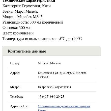
Технические характеристики
Категория: Герметики, Клей
Бренд: Mapei Mапей;
Модель: Mapeflex MS45
Разновидность: 300 мл коричневый
Фасовка: 300 мл
Цвет: коричневый
Температура использования: от +5°С до +40°С
Контактные данные
Город:
Москва, Москва
Адрес:
Енисейская ул., д. 2, стр. 9, Москва,
129344
Метро:
Петровско-Разумовская
Телефон:
+7 (495) 989-20-25
Адрес сайта:
Строительно-отделочные материалы
Бафус