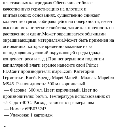
пластиковых картриджах.Обеспечивает более
качественную герметизацию на плотных и
впитывающих основаниях, существенно снижает
количество грязи, собирающейся на поверхности, имеет
высокие механические свойства, такие как прочность на
растяжение и сдвиг.Может окрашиваться обычными
окрашивающими материалами.Может быть применен на
основаниях, которые временно влажные из-за
неподходящих условий окружающей среды (дождь,
конденсат, роса и т. д.).При непрерывном поднятии
капиллярной влаги заранее нанесите слой Primer
FD.Сайт производителя: mapei.com. Категории:
Герметики, Клей. Бренд: Mapei Mапей;. Модель: Mapeflex
MS45. Разновидность: 300 мл коричневый
— Фасовка: 300 мл. Цвет: коричневый. Цвет по
производителю: brown. Температура использования: от
+5°С до +40°С. Расход: зависит от размера шва
— Номер: 6PB033243
— Упаковка: 1 картридж