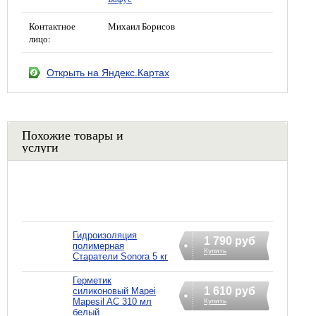
Контактное
Михаил Борисов
лицо:
Открыть на Яндекс.Картах
Похожие товары и
услуги
Гидроизоляция
1 790 руб
полимерная
Купить
Старатели Sonora 5 кг
Герметик
1 610 руб
силиконовый Mapei
Mapesil AC 310 мл
Купить
белый